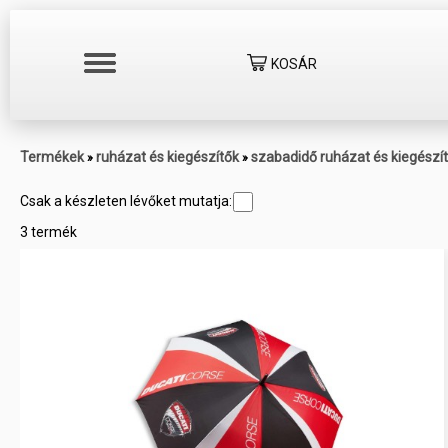
KOSÁR
Termékek
ruházat és kiegészítők
szabadidő ruházat és kiegészí
»
»
Csak a készleten lévőket mutatja:
3 termék