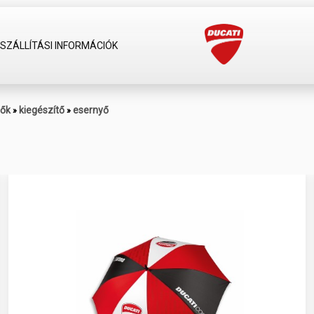
SZÁLLÍTÁSI INFORMÁCIÓK
tők
kiegészítő
esernyő
»
»