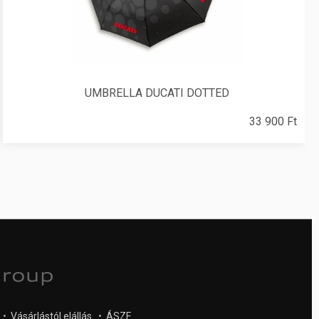
UMBRELLA DUCATI DOTTED
33 900 Ft
•
Vásárlástól elállás
•
ÁSZF