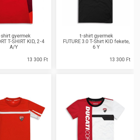
-shirt gyermek
t-shirt gyermek
RT T-SHIRT KID, 2-4
FUTURE 3.0 T-Shirt KID fekete,
A/Y
6 Y
13 300 Ft
13 300 Ft