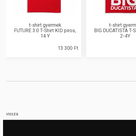
t-shirt gyermek
t-shirt gyer
FUTURE 3.0 T-Shirt KID piros,
BIG DUCATISTA T-S
14 Y
2-4Y
13 300 Ft
vissza