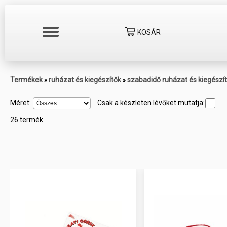
KOSÁR
Termékek
ruházat és kiegészítők
szabadidő ruházat és kiegészí
»
»
Méret:
Csak a készleten lévőket mutatja:
26 termék