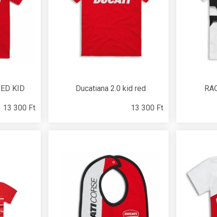
RED KID
Ducatiana 2.0 kid red
RAC
13 300 Ft
13 300 Ft