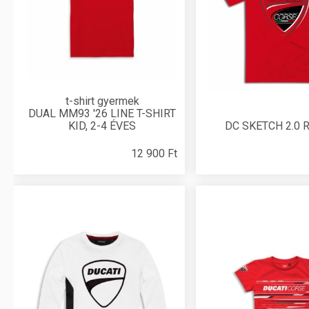
t-shirt gyermek
DUAL MM93 '26 LINE T-SHIRT
KID, 2-4 ÉVES
DC SKETCH 2.0 
12 900 Ft