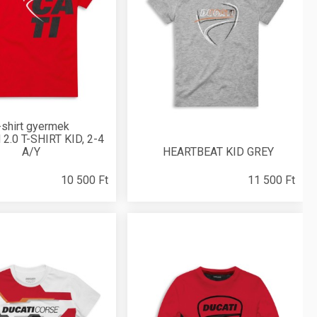
-shirt gyermek
2.0 T-SHIRT KID, 2-4
A/Y
HEARTBEAT KID GREY
10 500 Ft
11 500 Ft