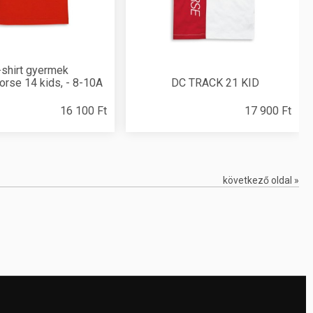
-shirt gyermek
orse 14 kids, - 8-10A
DC TRACK 21 KID
16 100 Ft
17 900 Ft
következő oldal »