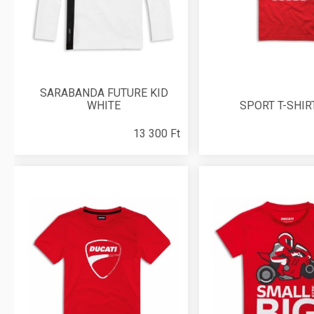
SARABANDA FUTURE KID
WHITE
SPORT T-SHIR
13 300 Ft