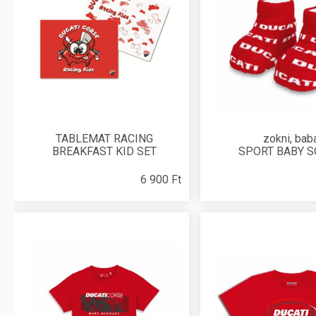
TABLEMAT RACING
zokni, bab
BREAKFAST KID SET
SPORT BABY 
6 900 Ft