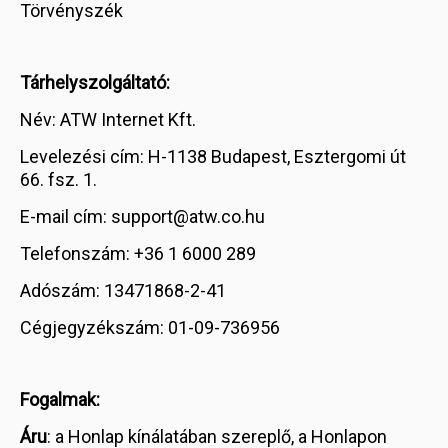
Törvényszék
Tárhelyszolgáltató:
Név: ATW Internet Kft.
Levelezési cím: H-1138 Budapest, Esztergomi út
66. fsz. 1.
E-mail cím: support@atw.co.hu
Telefonszám: +36 1 6000 289
Adószám: 13471868-2-41
Cégjegyzékszám: 01-09-736956
Fogalmak:
Áru
: a Honlap kínálatában szereplő, a Honlapon