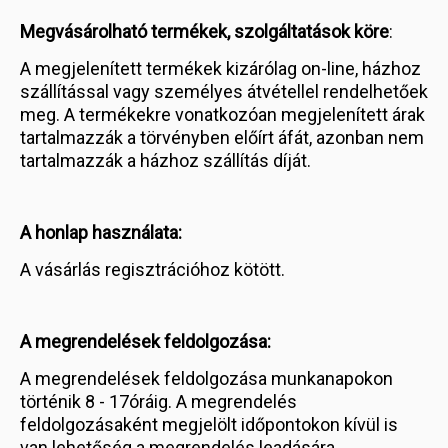
Megvásárolható termékek, szolgáltatások köre
:
A megjelenített termékek kizárólag on-line, házhoz
szállítással vagy személyes átvétellel rendelhetőek
meg. A termékekre vonatkozóan megjelenített árak
tartalmazzák a törvényben előírt áfát, azonban nem
tartalmazzák a házhoz szállítás díját.
A honlap használata:
A vásárlás regisztrációhoz kötött.
A megrendelések feldolgozása:
A megrendelések feldolgozása munkanapokon
történik 8 - 17óráig. A megrendelés
feldolgozásaként megjelölt időpontokon kívül is
van lehetőség a megrendelés leadására,