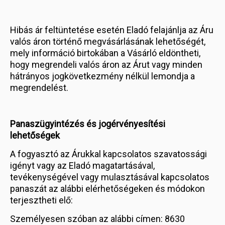
Hibás ár feltüntetése esetén Eladó felajánlja az Áru
valós áron történő megvásárlásának lehetőségét,
mely információ birtokában a Vásárló eldöntheti,
hogy megrendeli valós áron az Árut vagy minden
hátrányos jogkövetkezmény nélkül lemondja a
megrendelést.
Panaszügyintézés és jogérvényesítési
lehetőségek
A fogyasztó az Árukkal kapcsolatos szavatossági
igényt vagy az Eladó magatartásával,
tevékenységével vagy mulasztásával kapcsolatos
panaszát az alábbi elérhetőségeken és módokon
terjesztheti elő:
Személyesen szóban az alábbi címen: 8630