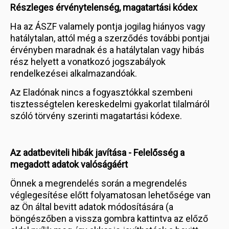
Részleges érvénytelenség, magatartási kódex
Ha az ÁSZF valamely pontja jogilag hiányos vagy
hatálytalan, attól még a szerződés további pontjai
érvényben maradnak és a hatálytalan vagy hibás
rész helyett a vonatkozó jogszabályok
rendelkezései alkalmazandóak.
Az Eladónak nincs a fogyasztókkal szembeni
tisztességtelen kereskedelmi gyakorlat tilalmáról
szóló törvény szerinti magatartási kódexe.
Az adatbeviteli hibák javítása - Felelősség a
megadott adatok valóságáért
Önnek a megrendelés során a megrendelés
véglegesítése előtt folyamatosan lehetősége van
az Ön által bevitt adatok módosítására (a
böngészőben a vissza gombra kattintva az előző