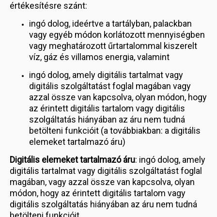
értékesítésre szánt:
ingó dolog, ideértve a tartályban, palackban
vagy egyéb módon korlátozott mennyiségben
vagy meghatározott űrtartalommal kiszerelt
víz, gáz és villamos energia, valamint
ingó dolog, amely digitális tartalmat vagy
digitális szolgáltatást foglal magában vagy
azzal össze van kapcsolva, olyan módon, hogy
az érintett digitális tartalom vagy digitális
szolgáltatás hiányában az áru nem tudná
betölteni funkcióit (a továbbiakban: a digitális
elemeket tartalmazó áru)
Digitális elemeket tartalmazó áru
: ingó dolog, amely
digitális tartalmat vagy digitális szolgáltatást foglal
magában, vagy azzal össze van kapcsolva, olyan
módon, hogy az érintett digitális tartalom vagy
digitális szolgáltatás hiányában az áru nem tudná
betölteni funkcióit