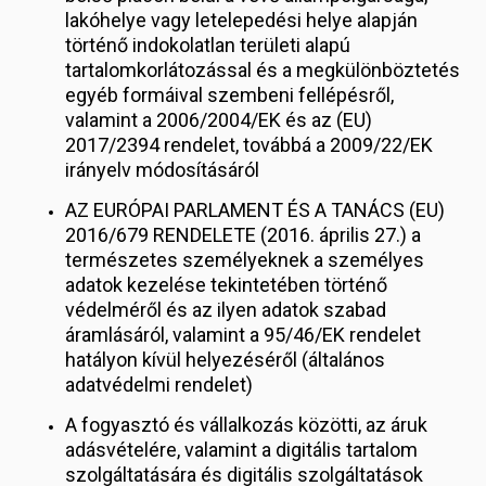
lakóhelye vagy letelepedési helye alapján
történő indokolatlan területi alapú
tartalomkorlátozással és a megkülönböztetés
egyéb formáival szembeni fellépésről,
valamint a 2006/2004/EK és az (EU)
2017/2394 rendelet, továbbá a 2009/22/EK
irányelv módosításáról
AZ EURÓPAI PARLAMENT ÉS A TANÁCS (EU)
2016/679 RENDELETE (2016. április 27.) a
természetes személyeknek a személyes
adatok kezelése tekintetében történő
védelméről és az ilyen adatok szabad
áramlásáról, valamint a 95/46/EK rendelet
hatályon kívül helyezéséről (általános
adatvédelmi rendelet)
A fogyasztó és vállalkozás közötti, az áruk
adásvételére, valamint a digitális tartalom
szolgáltatására és digitális szolgáltatások