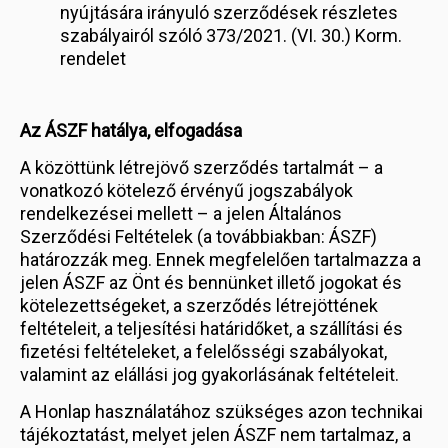
nyújtására irányuló szerződések részletes
szabályairól szóló 373/2021. (VI. 30.) Korm.
rendelet
Az ÁSZF hatálya, elfogadása
A közöttünk létrejövő szerződés tartalmát – a
vonatkozó kötelező érvényű jogszabályok
rendelkezései mellett – a jelen Általános
Szerződési Feltételek (a továbbiakban: ÁSZF)
határozzák meg. Ennek megfelelően tartalmazza a
jelen ÁSZF az Önt és bennünket illető jogokat és
kötelezettségeket, a szerződés létrejöttének
feltételeit, a teljesítési határidőket, a szállítási és
fizetési feltételeket, a felelősségi szabályokat,
valamint az elállási jog gyakorlásának feltételeit.
A Honlap használatához szükséges azon technikai
tájékoztatást, melyet jelen ÁSZF nem tartalmaz, a