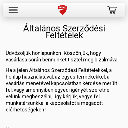
Általános Szerződési
Feltételek
Üdvözöljük honlapunkon! Köszönjük, hogy
vásárlása során bennünket tisztel meg bizalmával.
Ha a jelen Általános Szerződési Feltételekkel, a
honlap használatával, az egyes termékekkel, a
vásárlás menetével kapcsolatban kérdése merült
fel, vagy amennyiben egyedi igényét szeretné
velünk megbeszélni, úgy kérjük, vegye fel
munkatársunkkal a kapcsolatot a megadott
elérhetőségeken!