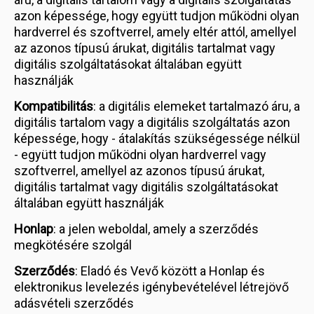
azon képessége, hogy együtt tudjon működni olyan
hardverrel és szoftverrel, amely eltér attól, amellyel
az azonos típusú árukat, digitális tartalmat vagy
digitális szolgáltatásokat általában együtt
használják
Kompatibilitás
: a digitális elemeket tartalmazó áru, a
digitális tartalom vagy a digitális szolgáltatás azon
képessége, hogy - átalakítás szükségessége nélkül
- együtt tudjon működni olyan hardverrel vagy
szoftverrel, amellyel az azonos típusú árukat,
digitális tartalmat vagy digitális szolgáltatásokat
általában együtt használják
Honlap
: a jelen weboldal, amely a szerződés
megkötésére szolgál
Szerződés
: Eladó és Vevő között a Honlap és
elektronikus levelezés igénybevételével létrejövő
adásvételi szerződés