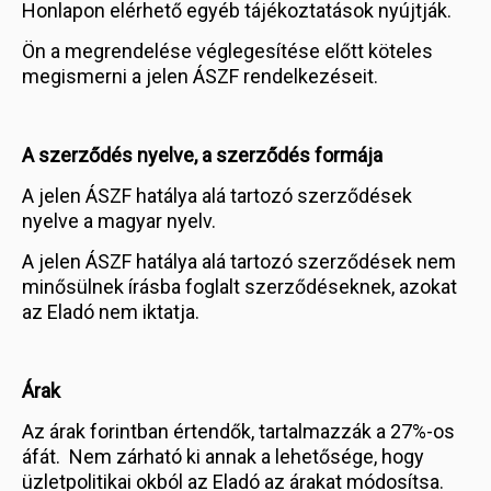
Honlapon elérhető egyéb tájékoztatások nyújtják.
Ön a megrendelése véglegesítése előtt köteles
megismerni a jelen ÁSZF rendelkezéseit.
A szerződés nyelve, a szerződés formája
A jelen ÁSZF hatálya alá tartozó szerződések
nyelve a magyar nyelv.
A jelen ÁSZF hatálya alá tartozó szerződések nem
minősülnek írásba foglalt szerződéseknek, azokat
az Eladó nem iktatja.
Árak
Az árak forintban értendők, tartalmazzák a 27%-os
áfát. Nem zárható ki annak a lehetősége, hogy
üzletpolitikai okból az Eladó az árakat módosítsa.