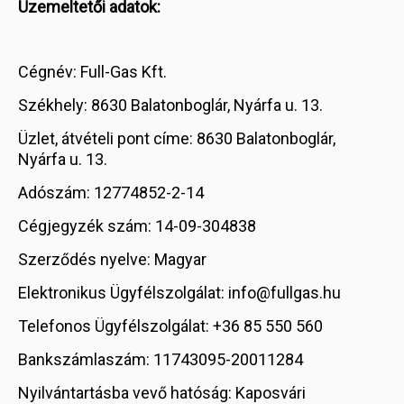
Üzemeltetői adatok:
Cégnév: Full-Gas Kft.
Székhely: 8630 Balatonboglár, Nyárfa u. 13.
Üzlet, átvételi pont címe: 8630 Balatonboglár,
Nyárfa u. 13.
Adószám: 12774852-2-14
Cégjegyzék szám: 14-09-304838
Szerződés nyelve: Magyar
Elektronikus Ügyfélszolgálat: info@fullgas.hu
Telefonos Ügyfélszolgálat: +36 85 550 560
Bankszámlaszám: 11743095-20011284
Nyilvántartásba vevő hatóság: Kaposvári