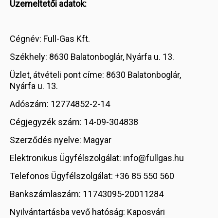
Üzemeltetői adatok:
Cégnév: Full-Gas Kft.
Székhely: 8630 Balatonboglár, Nyárfa u. 13.
Üzlet, átvételi pont címe: 8630 Balatonboglár,
Nyárfa u. 13.
Adószám: 12774852-2-14
Cégjegyzék szám: 14-09-304838
Szerződés nyelve: Magyar
Elektronikus Ügyfélszolgálat: info@fullgas.hu
Telefonos Ügyfélszolgálat: +36 85 550 560
Bankszámlaszám: 11743095-20011284
Nyilvántartásba vevő hatóság: Kaposvári