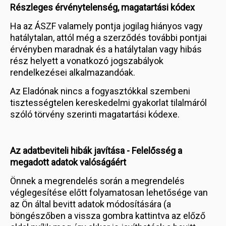
Részleges érvénytelenség, magatartási kódex
Ha az ÁSZF valamely pontja jogilag hiányos vagy
hatálytalan, attól még a szerződés további pontjai
érvényben maradnak és a hatálytalan vagy hibás
rész helyett a vonatkozó jogszabályok
rendelkezései alkalmazandóak.
Az Eladónak nincs a fogyasztókkal szembeni
tisztességtelen kereskedelmi gyakorlat tilalmáról
szóló törvény szerinti magatartási kódexe.
Az adatbeviteli hibák javítása - Felelősség a
megadott adatok valóságáért
Önnek a megrendelés során a megrendelés
véglegesítése előtt folyamatosan lehetősége van
az Ön által bevitt adatok módosítására (a
böngészőben a vissza gombra kattintva az előző