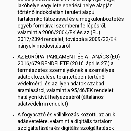
lakóhelye vagy letelepedési helye alapján
történő indokolatlan területi alapú
tartalomkorlátozással és a megkülönböztetés
egyéb formáival szembeni fellépésről,
valamint a 2006/2004/EK és az (EU)
2017/2394 rendelet, továbbá a 2009/22/EK
irányelv módosításáról
AZ EURÓPAI PARLAMENT ÉS A TANÁCS (EU)
2016/679 RENDELETE (2016. április 27.) a
természetes személyeknek a személyes
adatok kezelése tekintetében történő
védelméről és az ilyen adatok szabad
áramlásáról, valamint a 95/46/EK rendelet
hatályon kívül helyezéséről (általános
adatvédelmi rendelet)
A fogyasztó és vállalkozás közötti, az áruk
adásvételére, valamint a digitális tartalom
szolgáltatására és digitális szolgáltatások