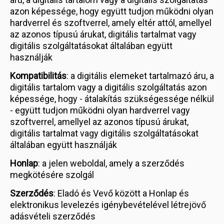
azon képessége, hogy együtt tudjon működni olyan
hardverrel és szoftverrel, amely eltér attól, amellyel
az azonos típusú árukat, digitális tartalmat vagy
digitális szolgáltatásokat általában együtt
használják
Kompatibilitás
: a digitális elemeket tartalmazó áru, a
digitális tartalom vagy a digitális szolgáltatás azon
képessége, hogy - átalakítás szükségessége nélkül
- együtt tudjon működni olyan hardverrel vagy
szoftverrel, amellyel az azonos típusú árukat,
digitális tartalmat vagy digitális szolgáltatásokat
általában együtt használják
Honlap
: a jelen weboldal, amely a szerződés
megkötésére szolgál
Szerződés
: Eladó és Vevő között a Honlap és
elektronikus levelezés igénybevételével létrejövő
adásvételi szerződés