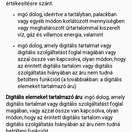
értékesítésre szánt:
ingó dolog, ideértve a tartályban, palackban
vagy egyéb módon korlátozott mennyiségben
vagy meghatározott űrtartalommal kiszerelt
víz, gáz és villamos energia, valamint
ingó dolog, amely digitális tartalmat vagy
digitális szolgáltatást foglal magában vagy
azzal össze van kapcsolva, olyan módon, hogy
az érintett digitális tartalom vagy digitális
szolgáltatás hiányában az áru nem tudná
betölteni funkcióit (a továbbiakban: a digitális
elemeket tartalmazó áru)
Digitális elemeket tartalmazó áru
: ingó dolog, amely
digitális tartalmat vagy digitális szolgáltatást foglal
magában, vagy azzal össze van kapcsolva, olyan
módon, hogy az érintett digitális tartalom vagy
digitális szolgáltatás hiányában az áru nem tudná
betölteni funkcióit