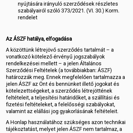
nyújtására irányuló szerződések részletes
szabályairól szóló 373/2021. (VI. 30.) Korm.
rendelet
Az ÁSZF hatálya, elfogadása
A közöttünk létrejövő szerződés tartalmát – a
vonatkozó kötelező érvényű jogszabályok
rendelkezései mellett – a jelen Általános
Szerződési Feltételek (a továbbiakban: ÁSZF)
határozzák meg. Ennek megfelelően tartalmazza a
jelen ÁSZF az Önt és bennünket illető jogokat és
kötelezettségeket, a szerződés létrejöttének
feltételeit, a teljesítési határidőket, a szállítási és
fizetési feltételeket, a felelősségi szabályokat,
valamint az elállási jog gyakorlásának feltételeit.
A Honlap használatához szükséges azon technikai
tájékoztatást, melyet jelen ÁSZF nem tartalmaz, a