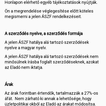
Honlapon elérhető egyéb tájékoztatások nyújtják.
Ön a megrendelése véglegesítése előtt köteles
megismerni a jelen ÁSZF rendelkezéseit.
A szerződés nyelve, a szerződés formája
A jelen ÁSZF hatálya alá tartozó szerződések
nyelve a magyar nyelv.
A jelen ÁSZF hatálya alá tartozó szerződések nem
minősülnek írásba foglalt szerződéseknek, azokat
az Eladó nem iktatja.
Árak
Az árak forintban értendők, tartalmazzák a 27%-os
áfát. Nem zárható ki annak a lehetősége, hogy
üzletpolitikai okból az Eladó az árakat módosítsa.