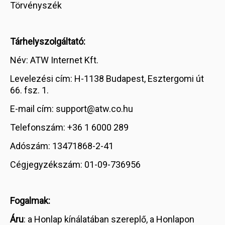
Törvényszék
Tárhelyszolgáltató:
Név: ATW Internet Kft.
Levelezési cím: H-1138 Budapest, Esztergomi út
66. fsz. 1.
E-mail cím: support@atw.co.hu
Telefonszám: +36 1 6000 289
Adószám: 13471868-2-41
Cégjegyzékszám: 01-09-736956
Fogalmak:
Áru
: a Honlap kínálatában szereplő, a Honlapon