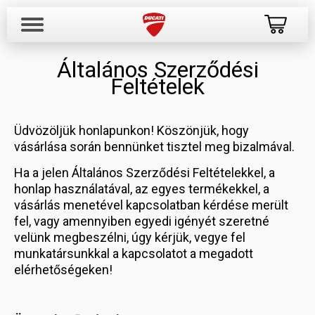
Általános Szerződési
Feltételek
Üdvözöljük honlapunkon! Köszönjük, hogy
vásárlása során bennünket tisztel meg bizalmával.
Ha a jelen Általános Szerződési Feltételekkel, a
honlap használatával, az egyes termékekkel, a
vásárlás menetével kapcsolatban kérdése merült
fel, vagy amennyiben egyedi igényét szeretné
velünk megbeszélni, úgy kérjük, vegye fel
munkatársunkkal a kapcsolatot a megadott
elérhetőségeken!