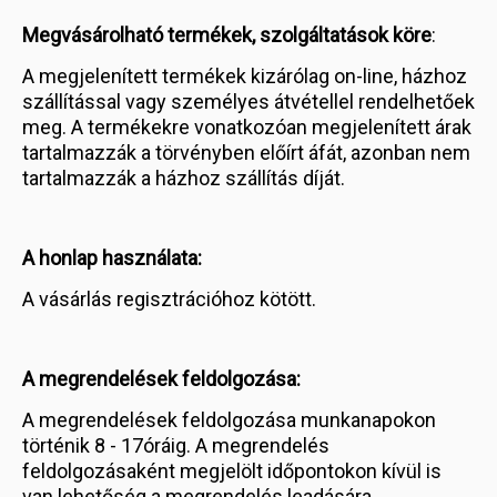
Megvásárolható termékek, szolgáltatások köre
:
A megjelenített termékek kizárólag on-line, házhoz
szállítással vagy személyes átvétellel rendelhetőek
meg. A termékekre vonatkozóan megjelenített árak
tartalmazzák a törvényben előírt áfát, azonban nem
tartalmazzák a házhoz szállítás díját.
A honlap használata:
A vásárlás regisztrációhoz kötött.
A megrendelések feldolgozása:
A megrendelések feldolgozása munkanapokon
történik 8 - 17óráig. A megrendelés
feldolgozásaként megjelölt időpontokon kívül is
van lehetőség a megrendelés leadására,