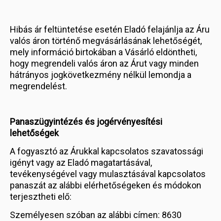
Hibás ár feltüntetése esetén Eladó felajánlja az Áru
valós áron történő megvásárlásának lehetőségét,
mely információ birtokában a Vásárló eldöntheti,
hogy megrendeli valós áron az Árut vagy minden
hátrányos jogkövetkezmény nélkül lemondja a
megrendelést.
Panaszügyintézés és jogérvényesítési
lehetőségek
A fogyasztó az Árukkal kapcsolatos szavatossági
igényt vagy az Eladó magatartásával,
tevékenységével vagy mulasztásával kapcsolatos
panaszát az alábbi elérhetőségeken és módokon
terjesztheti elő:
Személyesen szóban az alábbi címen: 8630