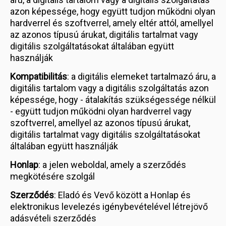
azon képessége, hogy együtt tudjon működni olyan
hardverrel és szoftverrel, amely eltér attól, amellyel
az azonos típusú árukat, digitális tartalmat vagy
digitális szolgáltatásokat általában együtt
használják
Kompatibilitás
: a digitális elemeket tartalmazó áru, a
digitális tartalom vagy a digitális szolgáltatás azon
képessége, hogy - átalakítás szükségessége nélkül
- együtt tudjon működni olyan hardverrel vagy
szoftverrel, amellyel az azonos típusú árukat,
digitális tartalmat vagy digitális szolgáltatásokat
általában együtt használják
Honlap
: a jelen weboldal, amely a szerződés
megkötésére szolgál
Szerződés
: Eladó és Vevő között a Honlap és
elektronikus levelezés igénybevételével létrejövő
adásvételi szerződés