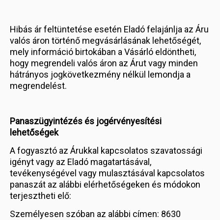
Hibás ár feltüntetése esetén Eladó felajánlja az Áru
valós áron történő megvásárlásának lehetőségét,
mely információ birtokában a Vásárló eldöntheti,
hogy megrendeli valós áron az Árut vagy minden
hátrányos jogkövetkezmény nélkül lemondja a
megrendelést.
Panaszügyintézés és jogérvényesítési
lehetőségek
A fogyasztó az Árukkal kapcsolatos szavatossági
igényt vagy az Eladó magatartásával,
tevékenységével vagy mulasztásával kapcsolatos
panaszát az alábbi elérhetőségeken és módokon
terjesztheti elő:
Személyesen szóban az alábbi címen: 8630