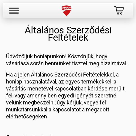
Általános Szerződési
Feltételek
Üdvözöljük honlapunkon! Köszönjük, hogy
vásárlása során bennünket tisztel meg bizalmával.
Ha a jelen Általános Szerződési Feltételekkel, a
honlap használatával, az egyes termékekkel, a
vásárlás menetével kapcsolatban kérdése merült
fel, vagy amennyiben egyedi igényét szeretné
velünk megbeszélni, úgy kérjük, vegye fel
munkatársunkkal a kapcsolatot a megadott
elérhetőségeken!