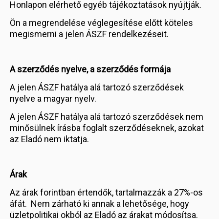
Honlapon elérhető egyéb tájékoztatások nyújtják.
Ön a megrendelése véglegesítése előtt köteles
megismerni a jelen ÁSZF rendelkezéseit.
A szerződés nyelve, a szerződés formája
A jelen ÁSZF hatálya alá tartozó szerződések
nyelve a magyar nyelv.
A jelen ÁSZF hatálya alá tartozó szerződések nem
minősülnek írásba foglalt szerződéseknek, azokat
az Eladó nem iktatja.
Árak
Az árak forintban értendők, tartalmazzák a 27%-os
áfát. Nem zárható ki annak a lehetősége, hogy
üzletpolitikai okból az Eladó az árakat módosítsa.