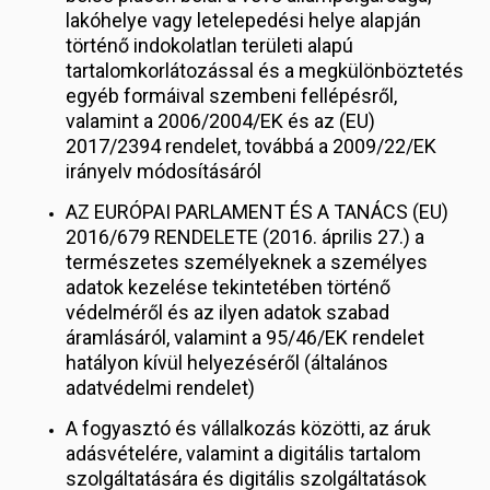
lakóhelye vagy letelepedési helye alapján
történő indokolatlan területi alapú
tartalomkorlátozással és a megkülönböztetés
egyéb formáival szembeni fellépésről,
valamint a 2006/2004/EK és az (EU)
2017/2394 rendelet, továbbá a 2009/22/EK
irányelv módosításáról
AZ EURÓPAI PARLAMENT ÉS A TANÁCS (EU)
2016/679 RENDELETE (2016. április 27.) a
természetes személyeknek a személyes
adatok kezelése tekintetében történő
védelméről és az ilyen adatok szabad
áramlásáról, valamint a 95/46/EK rendelet
hatályon kívül helyezéséről (általános
adatvédelmi rendelet)
A fogyasztó és vállalkozás közötti, az áruk
adásvételére, valamint a digitális tartalom
szolgáltatására és digitális szolgáltatások