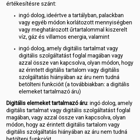
értékesítésre szánt:
ingó dolog, ideértve a tartályban, palackban
vagy egyéb módon korlátozott mennyiségben
vagy meghatározott űrtartalommal kiszerelt
víz, gáz és villamos energia, valamint
ingó dolog, amely digitális tartalmat vagy
digitális szolgáltatást foglal magában vagy
azzal össze van kapcsolva, olyan módon, hogy
az érintett digitális tartalom vagy digitális
szolgáltatás hiányában az áru nem tudná
betölteni funkcióit (a továbbiakban: a digitális
elemeket tartalmazó áru)
Digitális elemeket tartalmazó áru
: ingó dolog, amely
digitális tartalmat vagy digitális szolgáltatást foglal
magában, vagy azzal össze van kapcsolva, olyan
módon, hogy az érintett digitális tartalom vagy
digitális szolgáltatás hiányában az áru nem tudná
betölteni funkcióit