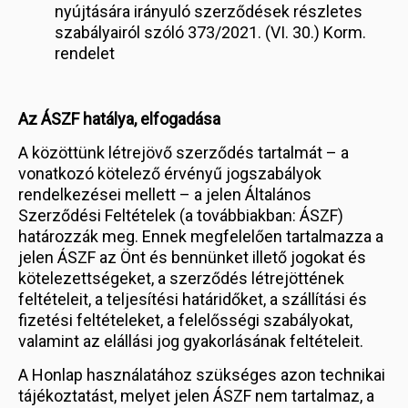
nyújtására irányuló szerződések részletes
szabályairól szóló 373/2021. (VI. 30.) Korm.
rendelet
Az ÁSZF hatálya, elfogadása
A közöttünk létrejövő szerződés tartalmát – a
vonatkozó kötelező érvényű jogszabályok
rendelkezései mellett – a jelen Általános
Szerződési Feltételek (a továbbiakban: ÁSZF)
határozzák meg. Ennek megfelelően tartalmazza a
jelen ÁSZF az Önt és bennünket illető jogokat és
kötelezettségeket, a szerződés létrejöttének
feltételeit, a teljesítési határidőket, a szállítási és
fizetési feltételeket, a felelősségi szabályokat,
valamint az elállási jog gyakorlásának feltételeit.
A Honlap használatához szükséges azon technikai
tájékoztatást, melyet jelen ÁSZF nem tartalmaz, a