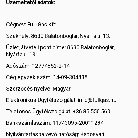
Üzemeltetői adatok:
Cégnév: Full-Gas Kft.
Székhely: 8630 Balatonboglár, Nyárfa u. 13.
Üzlet, átvételi pont címe: 8630 Balatonboglár,
Nyárfa u. 13.
Adószám: 12774852-2-14
Cégjegyzék szám: 14-09-304838
Szerződés nyelve: Magyar
Elektronikus Ügyfélszolgálat: info@fullgas.hu
Telefonos Ügyfélszolgálat: +36 85 550 560
Bankszámlaszám: 11743095-20011284
Nyilvántartásba vevő hatóság: Kaposvári