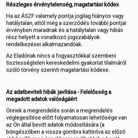
Részleges érvénytelenség, magatartási kódex
Ha az ÁSZF valamely pontja jogilag hiányos vagy
hatálytalan, attól még a szerződés további pontjai
érvényben maradnak és a hatálytalan vagy hibás
rész helyett a vonatkozó jogszabályok
rendelkezései alkalmazandóak.
Az Eladónak nincs a fogyasztókkal szembeni
tisztességtelen kereskedelmi gyakorlat tilalmáról
szóló törvény szerinti magatartási kódexe.
Az adatbeviteli hibák javítása - Felelősség a
megadott adatok valóságáért
Önnek a megrendelés során a megrendelés
véglegesítése előtt folyamatosan lehetősége van
az Ön által bevitt adatok módosítására (a
böngészőben a vissza gombra kattintva az előző