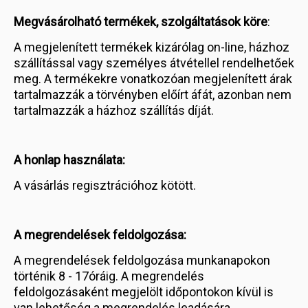
Megvásárolható termékek, szolgáltatások köre
:
A megjelenített termékek kizárólag on-line, házhoz
szállítással vagy személyes átvétellel rendelhetőek
meg. A termékekre vonatkozóan megjelenített árak
tartalmazzák a törvényben előírt áfát, azonban nem
tartalmazzák a házhoz szállítás díját.
A honlap használata:
A vásárlás regisztrációhoz kötött.
A megrendelések feldolgozása:
A megrendelések feldolgozása munkanapokon
történik 8 - 17óráig. A megrendelés
feldolgozásaként megjelölt időpontokon kívül is
van lehetőség a megrendelés leadására,