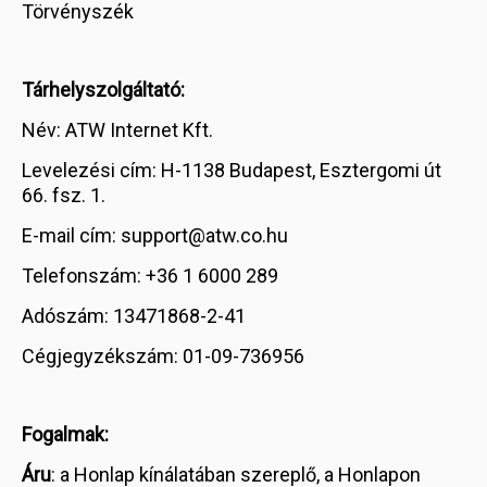
Törvényszék
Tárhelyszolgáltató:
Név: ATW Internet Kft.
Levelezési cím: H-1138 Budapest, Esztergomi út
66. fsz. 1.
E-mail cím: support@atw.co.hu
Telefonszám: +36 1 6000 289
Adószám: 13471868-2-41
Cégjegyzékszám: 01-09-736956
Fogalmak:
Áru
: a Honlap kínálatában szereplő, a Honlapon