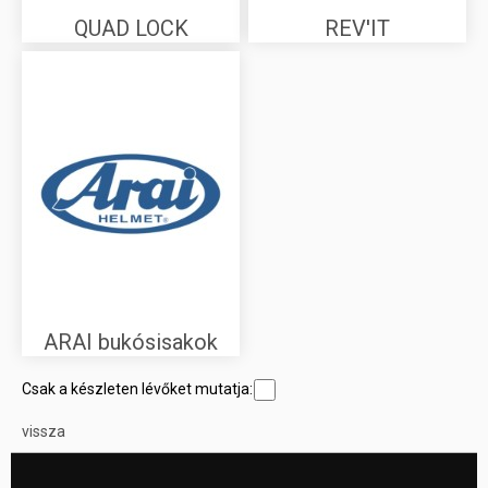
QUAD LOCK
REV'IT
ARAI bukósisakok
Csak a készleten lévőket mutatja:
vissza