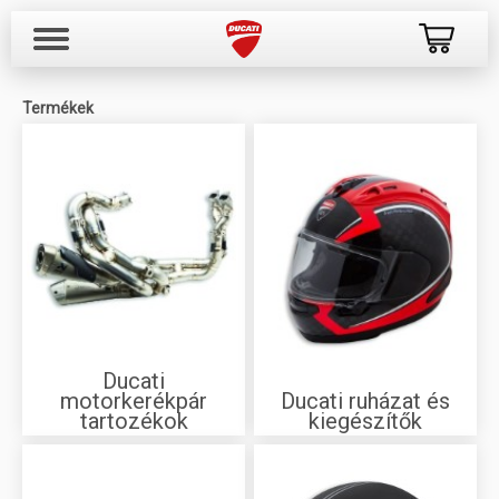
Termékek
Ducati
motorkerékpár
Ducati ruházat és
tartozékok
kiegészítők