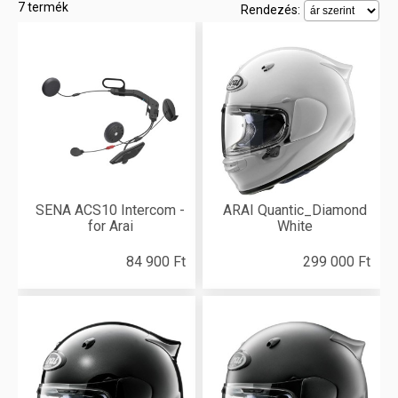
7 termék
Rendezés:
SENA ACS10 Intercom -
ARAI Quantic_Diamond
for Arai
White
84 900 Ft
299 000 Ft