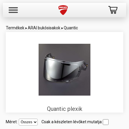
Termékek
ARAI bukósisakok
Quantic
»
»
Quantic plexik
Méret:
Csak a készleten lévőket mutatja: