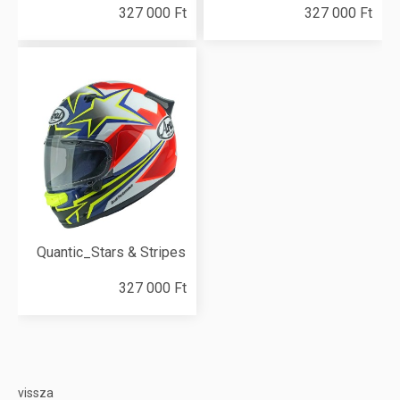
327 000 Ft
327 000 Ft
Quantic_Stars & Stripes
327 000 Ft
vissza