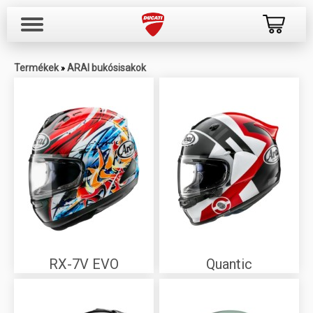
Termékek
ARAI bukósisakok
»
RX-7V EVO
Quantic