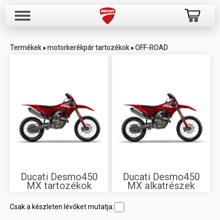
Termékek
motorkerékpár tartozékok
OFF-ROAD
»
»
Ducati Desmo450
Ducati Desmo450
MX tartozékok
MX alkatrészek
Csak a készleten lévőket mutatja: