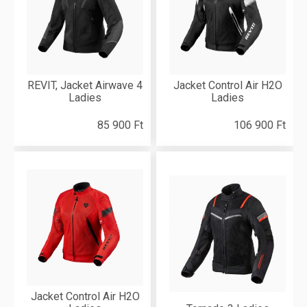
REVIT, Jacket Airwave 4
Jacket Control Air H2O
Ladies
Ladies
85 900 Ft
106 900 Ft
Jacket Control Air H2O