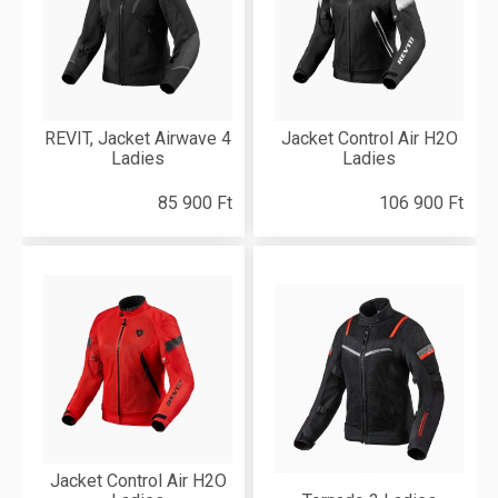
REVIT, Jacket Airwave 4
Jacket Control Air H2O
Ladies
Ladies
85 900 Ft
106 900 Ft
Jacket Control Air H2O