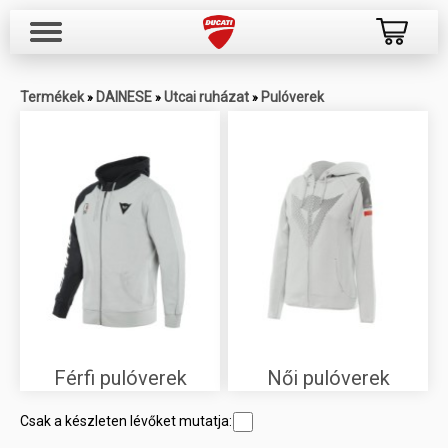
Termékek
DAINESE
Utcai ruházat
Pulóverek
»
»
»
Férfi pulóverek
Női pulóverek
Csak a készleten lévőket mutatja: